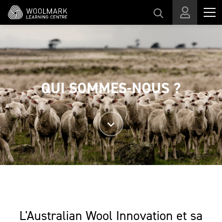
Passer au contenu principal
QUI SOMMES-NOUS ?
L'Australian Wool Innovation et sa