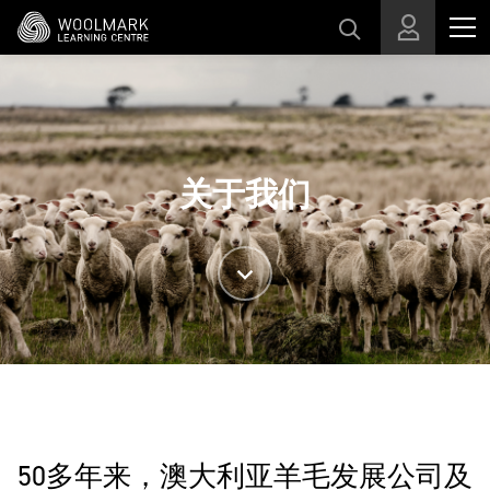
跳转至主目录
关于我们
50多年来，澳大利亚羊毛发展公司及