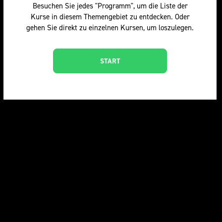
Besuchen Sie jedes "Programm", um die Liste der
Kurse in diesem Themengebiet zu entdecken. Oder
gehen Sie direkt zu einzelnen Kursen, um loszulegen.
START
基础知识项目
基础知识项目
基础知识项目
羊毛基础课程
羊毛入门课程